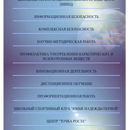
(ШИБЦ)
ИНФОРМАЦИОННАЯ БЕЗОПАСНОСТЬ
КОМПЛЕКСНАЯ БЕЗОПАСНОСТЬ
НАУЧНО-МЕТОДИЧЕСКАЯ РАБОТА
ПРОФИЛАКТИКА УПОТРЕБЛЕНИЯ НАРКОТИЧЕСКИХ И
ПСИХОТРОПНЫХ ВЕЩЕСТВ
ИННОВАЦИОННАЯ ДЕЯТЕЛЬНОСТЬ
ДИСТАНЦИОННОЕ ОБУЧЕНИЕ
ПРОФОРИЕНТАЦИОННАЯ РАБОТА
ШКОЛЬНЫЙ СПОРТИВНЫЙ КЛУБ "ЮНЫЕ НАДЕЖДЫ ПЕРВОЙ"
ЦЕНТР "ТОЧКА РОСТА"