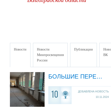
Волгоградской области
Новости
Новости
Публикации
Ново
Минпросвещения
ВК
России
БОЛЬШИЕ ПЕРЕМЕНЫ ПРОДОЛЖАЮТСЯ
ДОБАВЛЕНА НОВОСТЬ
10
10.11.2024